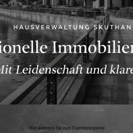
Hausverwaltung Skuthan
Ihr Slogan
Hier kommen Sie zum Eigentümerportal